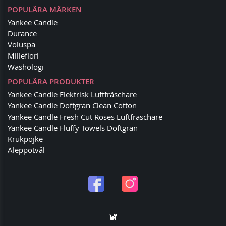
POPULÄRA MÄRKEN
Yankee Candle
Durance
Voluspa
Millefiori
Washologi
POPULÄRA PRODUKTER
Yankee Candle Elektrisk Luftfräschare
Yankee Candle Doftgran Clean Cotton
Yankee Candle Fresh Cut Roses Luftfräschare
Yankee Candle Fluffy Towels Doftgran
Krukpojke
Aleppotvål