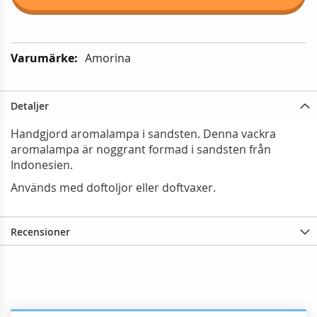
Mer
Amorina
information:
Detaljer
Handgjord aromalampa i sandsten. Denna vackra
aromalampa är noggrant formad i sandsten från
Indonesien.
Används med doftoljor eller doftvaxer.
Recensioner