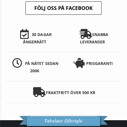
FÖLJ OSS PÅ FACEBOOK
30 DAGAR
SNABBA
ÅNGERRÄTT
LEVERANSER
PÅ NÄTET SEDAN
PRISGARANTI
2006
FRAKTFRITT ÖVER 500 KR
Fabulous Lifestyle