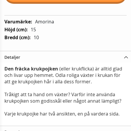
Mer
Amorina
information:
15
10
Detaljer
Den fräcka krukpojken
(eller krukflicka) är alltid glad
och livar upp hemmet. Odla roliga växter i krukan för
att ge krukpojken hår i alla dess former.
Tråkigt att ta hand om växter? Varför inte använda
krukpojken som godisskål eller något annat lämpligt?
Varje krukpojke har två ansikten, en på vardera sida.