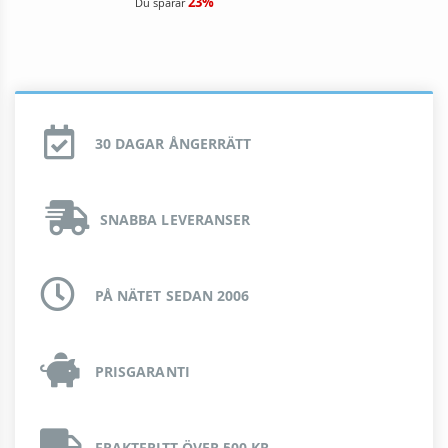
23%
Du sparar
30 DAGAR ÅNGERRÄTT
SNABBA LEVERANSER
PÅ NÄTET SEDAN 2006
PRISGARANTI
FRAKTFRITT ÖVER 500 KR