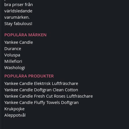
bra priser från
världsledande
varumärken.
Stay fabulous!
POPULÄRA MÄRKEN
Yankee Candle
Durance
Voluspa
Millefiori
Washologi
POPULÄRA PRODUKTER
Yankee Candle Elektrisk Luftfräschare
Yankee Candle Doftgran Clean Cotton
Yankee Candle Fresh Cut Roses Luftfräschare
Yankee Candle Fluffy Towels Doftgran
Krukpojke
Aleppotvål