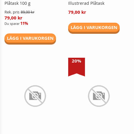
Plåtask 100 g
Illustrerad Plåtask
79,00 kr
Rek. pris
89,00 kr
79,00 kr
11%
Du sparar
LÄGG I VARUKORGEN
LÄGG I VARUKORGEN
20%