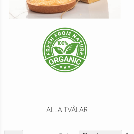
ALLA TVÅLAR
Fa