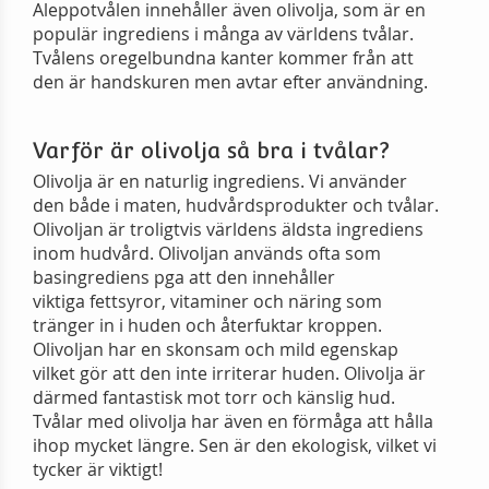
Aleppotvålen innehåller även olivolja, som är en
populär ingrediens i många av världens tvålar.
Tvålens oregelbundna kanter kommer från att
den är handskuren men avtar efter användning.
Varför är olivolja så bra i tvålar?
Olivolja är en naturlig ingrediens. Vi använder
den både i maten, hudvårdsprodukter och tvålar.
Olivoljan är troligtvis världens äldsta ingrediens
inom hudvård. Olivoljan används ofta som
basingrediens pga att den innehåller
viktiga fettsyror, vitaminer och näring som
tränger in i huden och återfuktar kroppen.
Olivoljan har en skonsam och mild egenskap
vilket gör att den inte irriterar huden. Olivolja är
därmed fantastisk mot torr och känslig hud.
Tvålar med olivolja har även en förmåga att hålla
ihop mycket längre. Sen är den ekologisk, vilket vi
tycker är viktigt!