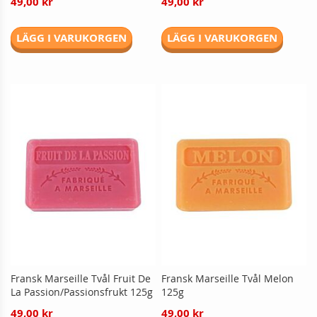
49,00 kr
49,00 kr
LÄGG I VARUKORGEN
LÄGG I VARUKORGEN
Fransk Marseille Tvål Fruit De
Fransk Marseille Tvål Melon
La Passion/Passionsfrukt 125g
125g
49,00 kr
49,00 kr