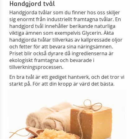
Handgjord tvål
Handgjorda tvålar som du finner hos oss skiljer
sig enormt från industriellt framtagna tvålar. En
handgjord tvål innehåller berikande naturliga
viktiga ämnen som exempelvis Glycerin. Äkta
handgjorda tvålar tillverkas av kallpressade oljor
och fetter för att bevara sina näringsämnen.
Priset blir också dyrare då ingredienserna är
ekologiskt framtagna och bevarade i
tillverkningsprocessen.
En bra tvål är ett gediget hantverk, och det tror vi
starkt på. För att din kropp är värd det bästa.