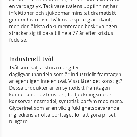
en vardagslyx. Tack vare tvålens uppfinning har
infektioner och sjukdomar minskat dramatiskt
genom historien. Tvålens ursprung är okänt,
men den äldsta dokumenterade beskrivningen
sträcker sig tillbaka till hela 77 år efter kristus
födelse.
Industriell tvål
Tvål som säljs i stora mängder i
dagligvaruhandeln som är industriellt framtagen
är egentligen inte en tvål. Visst låter det konstigt?
Dessa produkter är en syntetiskt framtagen
kombination av tensider, förtjockningsmedel,
konserveringsmedel, syntetisk parfym med mera.
Glycerinet som är en viktig fuktighetsbevarande
ingrediens är ofta borttaget för att göra priset
billigare.