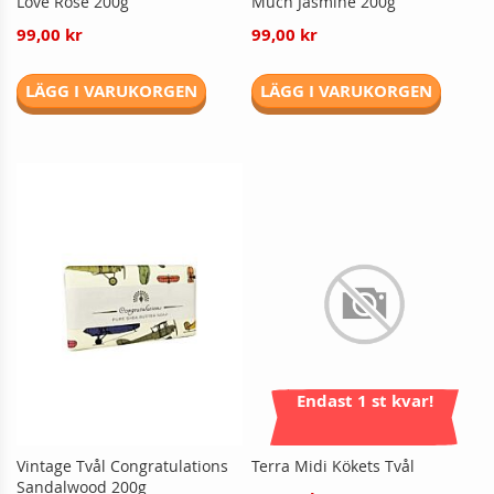
Love Rose 200g
Much Jasmine 200g
99,00 kr
99,00 kr
LÄGG I VARUKORGEN
LÄGG I VARUKORGEN
Endast 1 st kvar!
Vintage Tvål Congratulations
Terra Midi Kökets Tvål
Sandalwood 200g