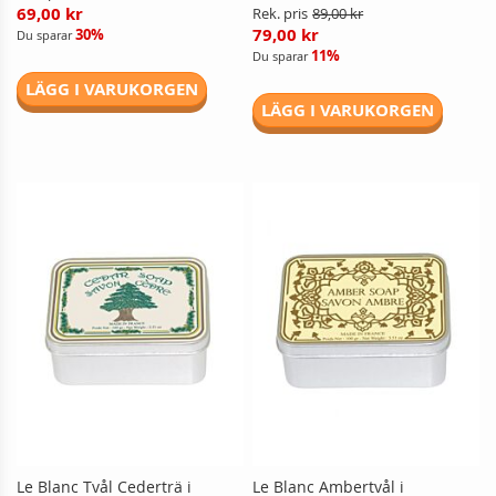
69,00 kr
Rek. pris
89,00 kr
79,00 kr
30%
Du sparar
11%
Du sparar
LÄGG I VARUKORGEN
LÄGG I VARUKORGEN
Le Blanc Tvål Cederträ i
Le Blanc Ambertvål i