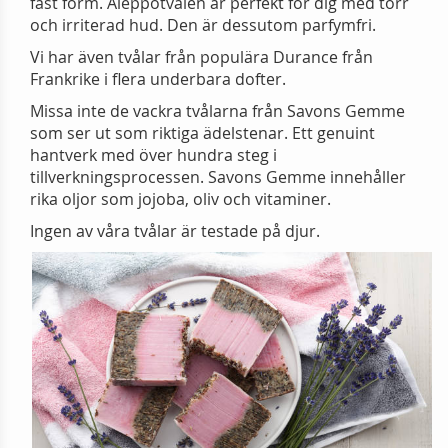
fast form. Aleppotvålen är perfekt för dig med torr
och irriterad hud. Den är dessutom parfymfri.
Vi har även tvålar från populära Durance från
Frankrike i flera underbara dofter.
Missa inte de vackra tvålarna från Savons Gemme
som ser ut som riktiga ädelstenar. Ett genuint
hantverk med över hundra steg i
tillverkningsprocessen. Savons Gemme innehåller
rika oljor som jojoba, oliv och vitaminer.
Ingen av våra tvålar är testade på djur.