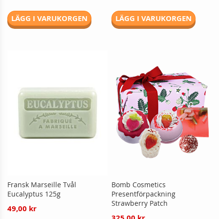
LÄGG I VARUKORGEN
LÄGG I VARUKORGEN
Fransk Marseille Tvål
Bomb Cosmetics
Eucalyptus 125g
Presentförpackning
Strawberry Patch
49,00 kr
325,00 kr