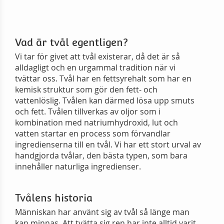
Vad är tvål egentligen?
Vi tar för givet att tvål existerar, då det är så
alldagligt och en urgammal tradition när vi
tvättar oss. Tvål har en fettsyrehalt som har en
kemisk struktur som gör den fett- och
vattenlöslig. Tvålen kan därmed lösa upp smuts
och fett. Tvålen tillverkas av oljor som i
kombination med natriumhydroxid, lut och
vatten startar en process som förvandlar
ingredienserna till en tvål. Vi har ett stort urval av
handgjorda tvålar, den bästa typen, som bara
innehåller naturliga ingredienser.
Tvålens historia
Människan har använt sig av tvål så länge man
kan minnas. Att tvätta sig ren har inte alltid varit