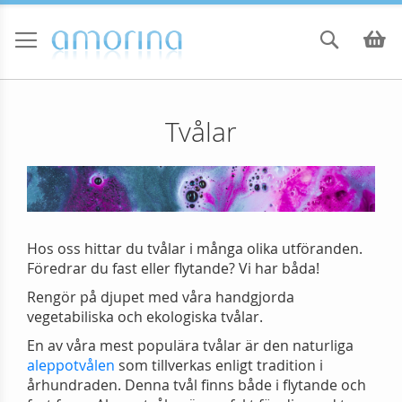
Skip
to
Sök
Va
Content
Tvålar
Hos oss hittar du tvålar i många olika utföranden.
Föredrar du fast eller flytande? Vi har båda!
Rengör på djupet med våra handgjorda
vegetabiliska och ekologiska tvålar.
En av våra mest populära tvålar är den naturliga
aleppotvålen
som tillverkas enligt tradition i
århundraden. Denna tvål finns både i flytande och