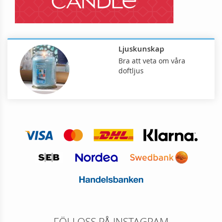
Ljuskunskap
Bra att veta om våra
doftljus
FÖLJ OSS PÅ INSTAGRAM