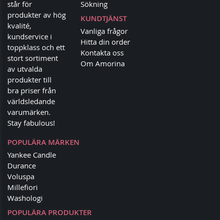
står för
Sökning
produkter av hög
KUNDTJÄNST
kvalité,
Vanliga frågor
kundservice i
Hitta din order
toppklass och ett
Kontakta oss
stort sortiment
Om Amorina
av utvalda
produkter till
bra priser från
världsledande
varumärken.
Stay fabulous!
POPULÄRA MÄRKEN
Yankee Candle
Durance
Voluspa
Millefiori
Washologi
POPULÄRA PRODUKTER