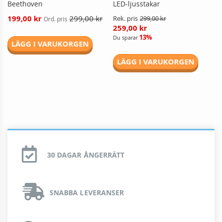
Beethoven
LED-ljusstakar
Reducerat
199,00 kr
299,00 kr
Rek. pris
299,00 kr
Ord. pris
pris
259,00 kr
13%
Du sparar
LÄGG I VARUKORGEN
LÄGG I VARUKORGEN
30 DAGAR ÅNGERRÄTT
SNABBA LEVERANSER