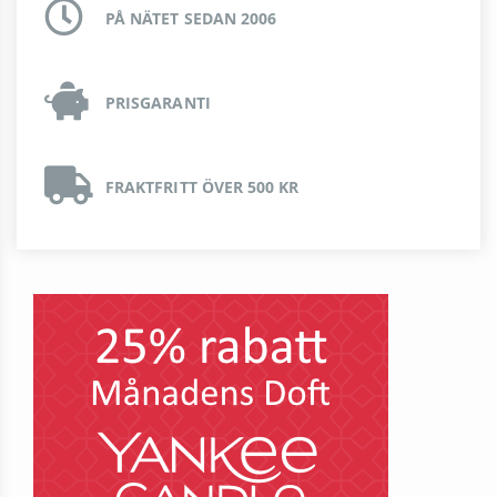
PÅ NÄTET SEDAN 2006
PRISGARANTI
FRAKTFRITT ÖVER 500 KR