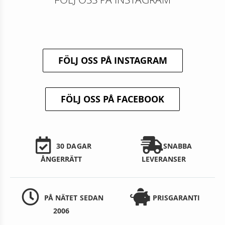
FÖLJ OSS PÅ INSTAGRAM
FÖLJ OSS PÅ FACEBOOK
30 DAGAR
SNABBA
ÅNGERRÄTT
LEVERANSER
PÅ NÄTET SEDAN
PRISGARANTI
2006