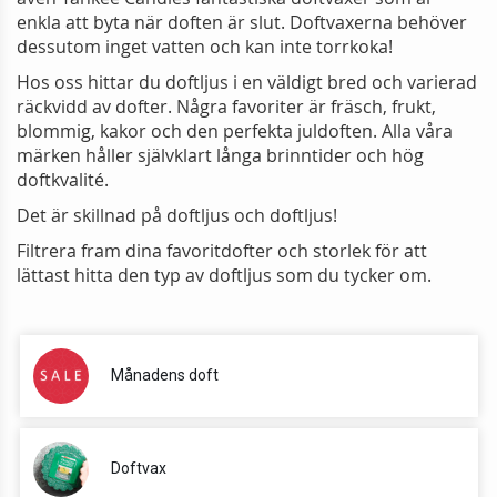
enkla att byta när doften är slut. Doftvaxerna behöver
dessutom inget vatten och kan inte torrkoka!
Hos oss hittar du doftljus i en väldigt bred och varierad
räckvidd av dofter. Några favoriter är fräsch, frukt,
blommig, kakor och den perfekta juldoften. Alla våra
märken håller självklart långa brinntider och hög
doftkvalité.
Det är skillnad på doftljus och doftljus!
Filtrera fram dina favoritdofter och storlek för att
lättast hitta den typ av doftljus som du tycker om.
Månadens doft
Doftvax