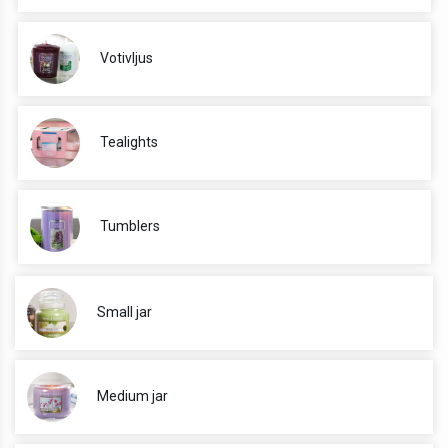
Votivljus
Tealights
Tumblers
Small jar
Medium jar