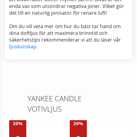
enda vax som utsöndrar negativa joner. Vilket gör
det till en naturlig jonisator för renare luft!
Om du vill veta mer om hur du bäst tar hand om
dina doftljus för att maximera brinntid och
säkerhetstips rekommenderar vi att du läser vår
ljuskunskap
.
YANKEE CANDLE
VOTIVLJUS
20%
20%