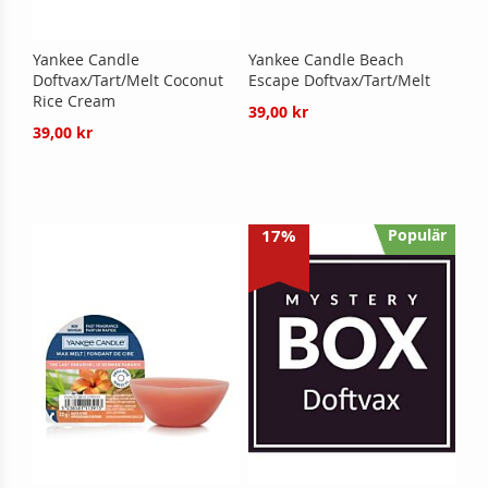
Yankee Candle
Yankee Candle Beach
Doftvax/Tart/Melt Coconut
Escape Doftvax/Tart/Melt
Rice Cream
39,00 kr
39,00 kr
17%
Populär