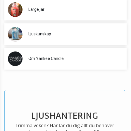
Large jar
Ljuskunskap
Om Yankee Candle
LJUSHANTERING
Trimma veken? Här lär du dig allt du behöver