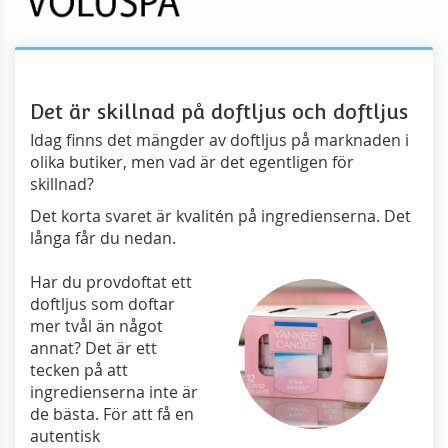
Det är skillnad på doftljus och doftljus
Idag finns det mängder av doftljus på marknaden i
olika butiker, men vad är det egentligen för
skillnad?
Det korta svaret är kvalitén på ingredienserna. Det
långa får du nedan.
Har du provdoftat ett
doftljus som doftar
mer tvål än något
annat? Det är ett
tecken på att
ingredienserna inte är
de bästa. För att få en
autentisk