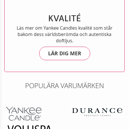
KVALITÉ
Läs mer om Yankee Candles kvalité som står
bakom dess världsberömda och autentiska
doftljus.
LÄR DIG MER
POPULÄRA VARUMÄRKEN