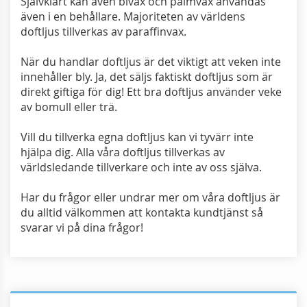
Självklart kan även bivax och palmvax användas
även i en behållare. Majoriteten av världens
doftljus tillverkas av paraffinvax.
När du handlar doftljus är det viktigt att veken inte
innehåller bly. Ja, det säljs faktiskt doftljus som är
direkt giftiga för dig! Ett bra doftljus använder veke
av bomull eller trä.
Vill du tillverka egna doftljus kan vi tyvärr inte
hjälpa dig. Alla våra doftljus tillverkas av
världsledande tillverkare och inte av oss själva.
Har du frågor eller undrar mer om våra doftljus är
du alltid välkommen att kontakta kundtjänst så
svarar vi på dina frågor!