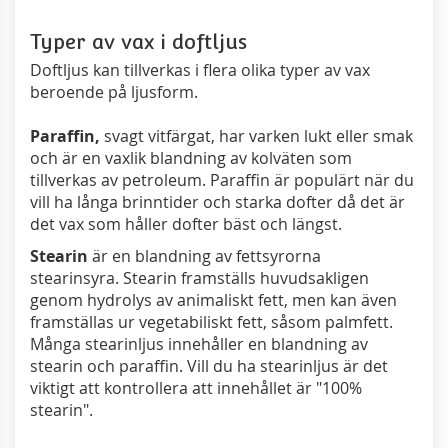
Typer av vax i doftljus
Doftljus kan tillverkas i flera olika typer av vax
beroende på ljusform.
Paraffin,
svagt vitfärgat, har varken lukt eller smak
och är en vaxlik blandning av kolväten
som
tillverkas av petroleum. Paraffin är populärt när du
vill ha långa brinntider och starka dofter då det är
det vax som håller dofter bäst och längst.
Stearin
är en blandning av fettsyrorna
stearinsyra. Stearin framställs huvudsakligen
genom hydrolys av animaliskt fett, men kan även
framställas ur vegetabiliskt fett, såsom palmfett.
Många stearinljus innehåller en blandning av
stearin och paraffin. Vill du ha stearinljus är det
viktigt att kontrollera att innehållet är "100%
stearin".