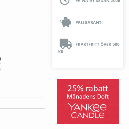
PÅ NÄTET SEDAN 2006
PRISGARANTI
FRAKTFRITT ÖVER 500
KR