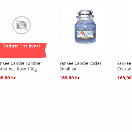
Endast 1 st kvar!
nkee Candle Tumbler
Yankee Candle Icicles
Yankee
ristmas Rose 198g
Small Jar
Cocktai
98,00 kr
169,00 kr
169,00