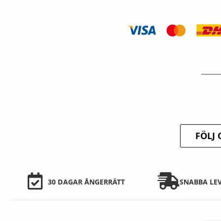
FÖLJ 
30 DAGAR ÅNGERRÄTT
SNABBA LE