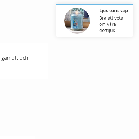
Ljuskunskap
Bra att veta
om våra
doftljus
ergamott och