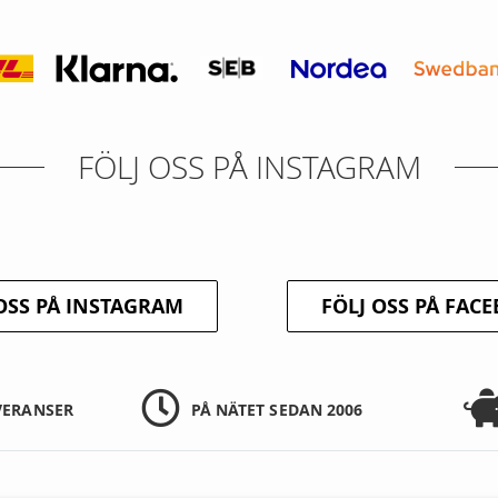
FÖLJ OSS PÅ INSTAGRAM
OSS PÅ INSTAGRAM
FÖLJ OSS PÅ FAC
VERANSER
PÅ NÄTET SEDAN 2006