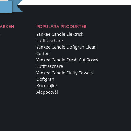
MÄRKEN
POPULÄRA PRODUKTER
e
Yankee Candle Elektrisk
Luftfräschare
Yankee Candle Doftgran Clean
Cotton
Yankee Candle Fresh Cut Roses
Luftfräschare
Yankee Candle Fluffy Towels
Doftgran
Krukpojke
Aleppotvål