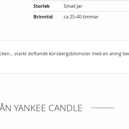
Storlek
Small Jar
Brinntid
ca 25-40 timmar
rtecken... starkt doftande körsbergsblomster med en aning b
ÅN YANKEE CANDLE