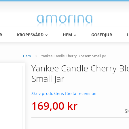
R
KROPPSVÅRD
HEM
GOSEDJUR
Hem
Yankee Candle Cherry Blossom Small Jar
Yankee Candle Cherry B
Small Jar
Skriv produktens första recension
169,00 kr
S