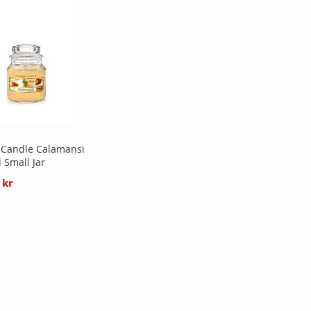
 Candle Calamansi
l Small Jar
 kr