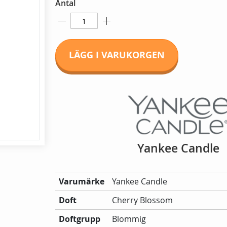
Antal
LÄGG I VARUKORGEN
Yankee Candle
Mer
Varumärke
Yankee Candle
information:
Doft
Cherry Blossom
Doftgrupp
Blommig