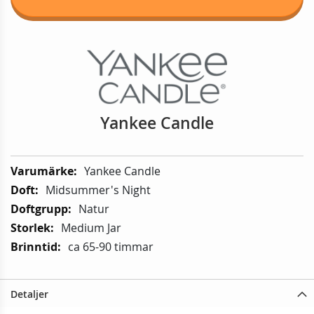
Yankee Candle
Mer
Yankee Candle
information:
Midsummer's Night
Natur
Medium Jar
ca 65-90 timmar
Detaljer