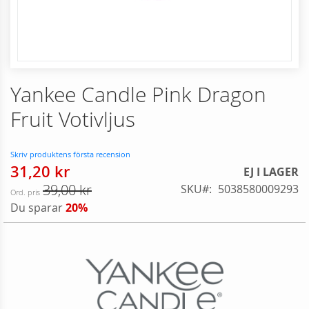
Skip
Yankee Candle Pink Dragon
to
the
Fruit Votivljus
beginning
of
the
Skriv produktens första recension
images
31,20 kr
Reducerat
EJ I LAGER
gallery
pris
39,00 kr
SKU
5038580009293
Ord. pris
Du sparar
20%