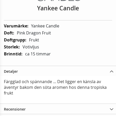
Yankee Candle
Mer
Yankee Candle
information:
Pink Dragon Fruit
Frukt
Votivljus
ca 15 timmar
Detaljer
Färgglad och spännande ... Det ligger en känsla av
äventyr bakom den söta aromen hos denna tropiska
frukt
Recensioner