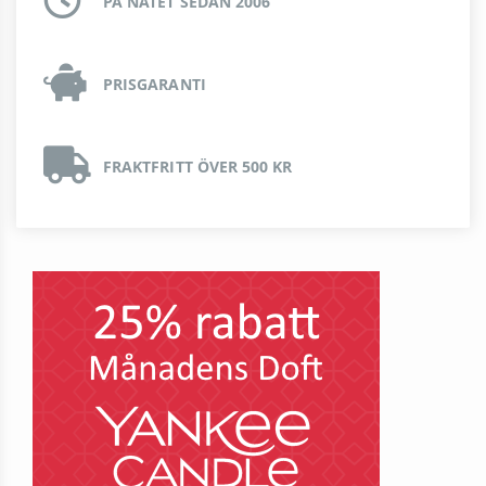
PÅ NÄTET SEDAN 2006
PRISGARANTI
FRAKTFRITT ÖVER 500 KR