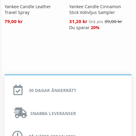
Yankee Candle Leather
Yankee Candle Cinnamon
Travel Spray
Stick Votivljus Sampler
Reducerat
79,00 kr
31,20 kr
39,00 kr
Ord. pris
pris
Du sparar
20%
30 DAGAR ÅNGERRÄTT
SNABBA LEVERANSER