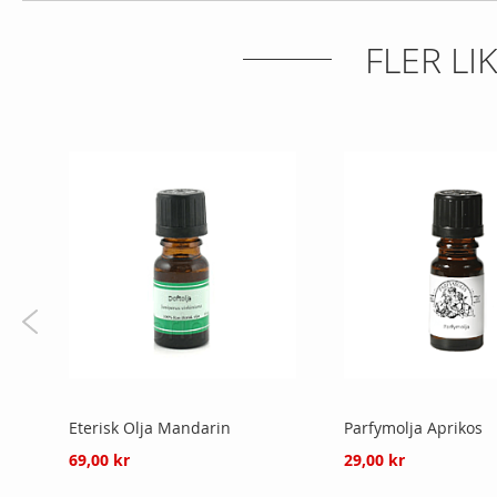
gallery
FLER L
Eterisk Olja Mandarin
Parfymolja Aprikos
69,00 kr
29,00 kr