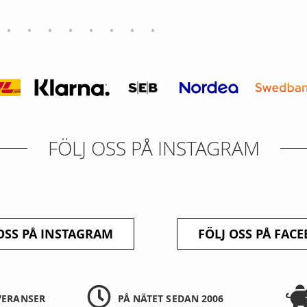
FÖLJ OSS PÅ INSTAGRAM
OSS PÅ INSTAGRAM
FÖLJ OSS PÅ FAC
VERANSER
PÅ NÄTET SEDAN 2006