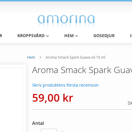
R
KROPPSVÅRD
HEM
GOSEDJUR
Hem
Aroma Smack Spark Guava oil 10 ml
Aroma Smack Spark Guava
Skriv produktens första recension
59,00 kr
S
Antal