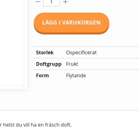
LÄGG I VARUKORGEN
Mer
Storlek
Ospecificerat
information:
Doftgrupp
Frukt
Form
Flytande
helst du vill ha en fräsch doft.