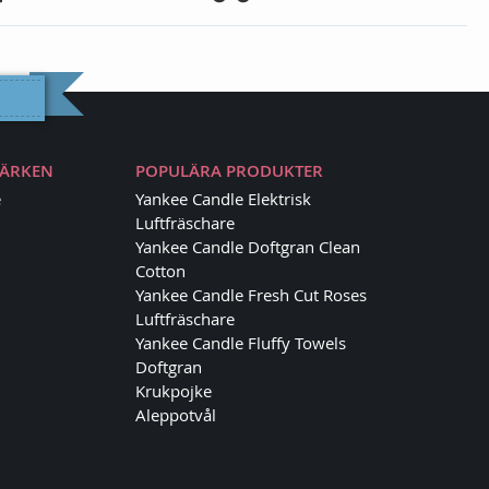
MÄRKEN
POPULÄRA PRODUKTER
e
Yankee Candle Elektrisk
Luftfräschare
Yankee Candle Doftgran Clean
Cotton
Yankee Candle Fresh Cut Roses
Luftfräschare
Yankee Candle Fluffy Towels
Doftgran
Krukpojke
Aleppotvål