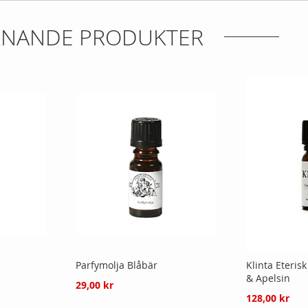
IKNANDE PRODUKTER
Parfymolja Blåbär
Klinta Eterisk
& Apelsin
29,00 kr
128,00 kr