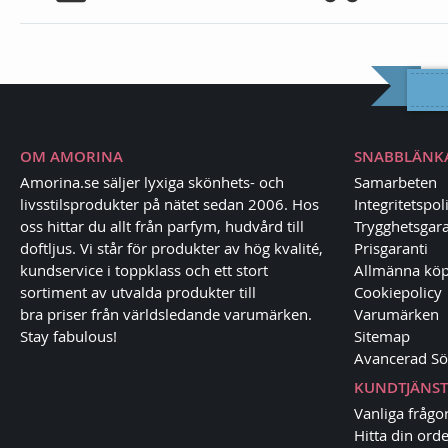
OM AMORINA
SNABBLÄNK
Amorina.se säljer lyxiga skönhets- och
Samarbeten
livsstilsprodukter på nätet sedan 2006. Hos
Integritetspol
oss hittar du allt från parfym, hudvård till
Trygghetsgara
doftljus. Vi står för produkter av hög kvalité,
Prisgaranti
kundservice i toppklass och ett stort
Allmänna köp
sortiment av utvalda produkter till
Cookiepolicy
bra priser från världsledande varumärken.
Varumärken
Stay fabulous!
Sitemap
Avancerad Sö
KUNDTJÄNST
Vanliga frågo
Hitta din orde