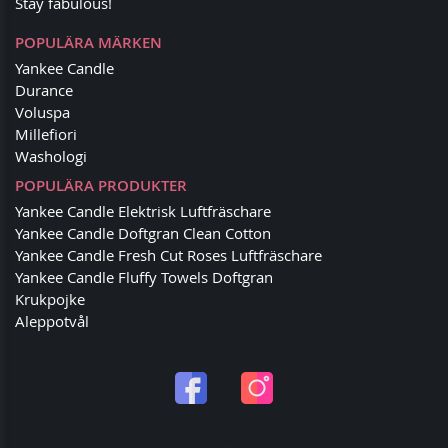
Stay fabulous!
POPULÄRA MÄRKEN
Yankee Candle
Durance
Voluspa
Millefiori
Washologi
POPULÄRA PRODUKTER
Yankee Candle Elektrisk Luftfräschare
Yankee Candle Doftgran Clean Cotton
Yankee Candle Fresh Cut Roses Luftfräschare
Yankee Candle Fluffy Towels Doftgran
Krukpojke
Aleppotvål