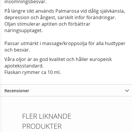
insomningsbesvär.
På längre sikt används Palmarosa vid dålig självkänsla,
depression och ångest, särskilt inför förändringar.
Oljan stimulerar aptiten och förbättrar
näringsupptaget.
Passar utmärkt i massage/kroppsolja för alla hudtyper
och besvär.
Våra oljor är av god kvalitet och håller europeisk
apoteksstandard.
Flaskan rymmer ca 10 ml.
Recensioner
FLER LIKNANDE
PRODUKTER