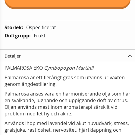
Mer
Ospecificerat
information:
Frukt
Detaljer
PALMAROSA EKO
Cymbopogon Martinii
Palmarosa är ett flerårigt gräs som utvinns ur växten
genom ångdestillering.
Palmarosa anses vara en harmoniserande olja som har
en svalkande, lugnande och uppiggande doft av citrus.
Oljan används mest inom aromaterapi särskilt vid
problem med fet hy och akne.
Används ihop med lavendel vid akut huvudvärk, stress,
grälsjuka, rastlöshet, nervositet, hjärtklappning och