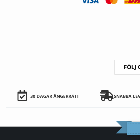
FÖLJ 
30 DAGAR ÅNGERRÄTT
SNABBA LE