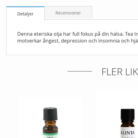
gallery
Recensioner
Detaljer
Denna eteriska olja har full fokus på din hälsa. Tea
motverkar ångest, depression och insomnia och hjäl
FLER L