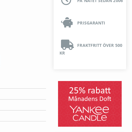
PÅ NÄTET SEDAN 2006
PRISGARANTI
FRAKTFRITT ÖVER 500
KR