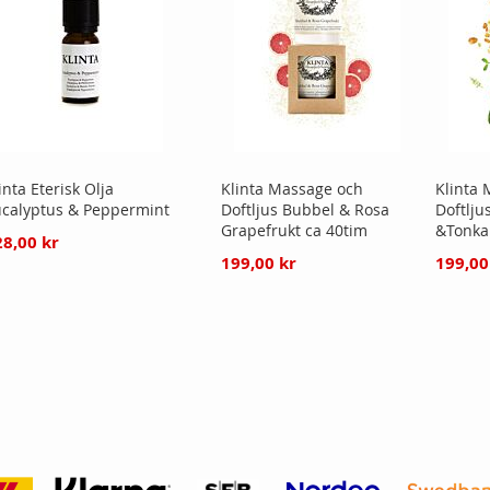
inta Eterisk Olja
Klinta Massage och
Klinta
calyptus & Peppermint
Doftljus Bubbel & Rosa
Doftlju
Grapefrukt ca 40tim
&Tonka
28,00 kr
199,00 kr
199,00