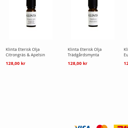
Klinta Eterisk Olja
Klinta Eterisk Olja
Kl
Citrongräs & Apelsin
Trädgårdsmynta
Eu
128,00 kr
128,00 kr
1