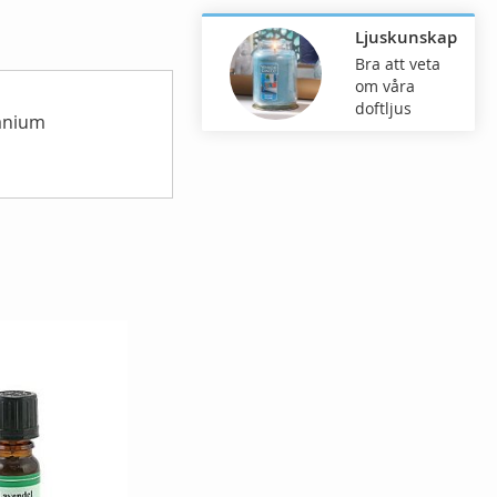
Ljuskunskap
Bra att veta
om våra
doftljus
ranium