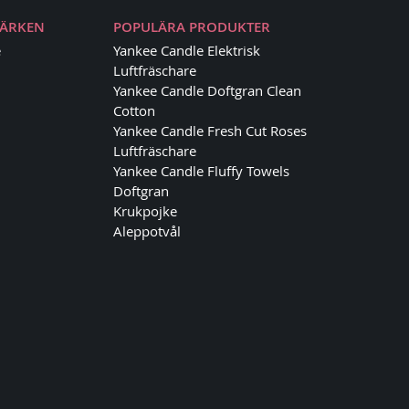
MÄRKEN
POPULÄRA PRODUKTER
e
Yankee Candle Elektrisk
Luftfräschare
Yankee Candle Doftgran Clean
Cotton
Yankee Candle Fresh Cut Roses
Luftfräschare
Yankee Candle Fluffy Towels
Doftgran
Krukpojke
Aleppotvål