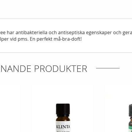
 tree har antibakteriella och antiseptiska egenskaper och ge
per vid pms. En perfekt må-bra-doft!
IKNANDE PRODUKTER