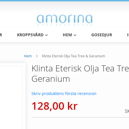
R
KROPPSVÅRD
HEM
GOSEDJUR
Hem
Klinta Eterisk Olja Tea Tree & Geranium
Klinta Eterisk Olja Tea Tr
Geranium
Skriv produktens första recension
128,00 kr
S